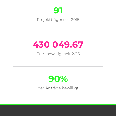
91
Projektträger seit 2015
430 049.67
Euro bewilligt seit 2015
90
%
der Anträge bewilligt