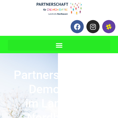
Partnerschaft für
Demokratie
im Landkreis
Nordhausen