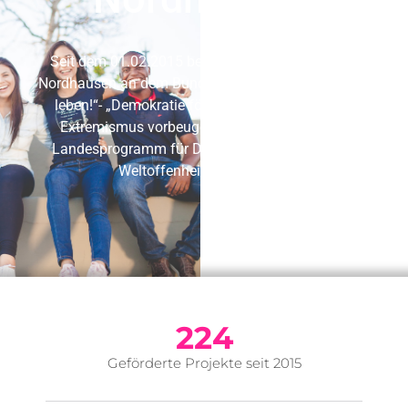
Seit dem 01.02.2015 beteiligt sich der Landkreis
Nordhausen an dem Bundesprogramm „Demokratie
leben!“- „Demokratie fördern. Vielfalt gestalten.
Extremismus vorbeugen.“ und dem Thüringer
Landesprogramm für Demokratie, Toleranz und
Weltoffenheit „Denk Bunt“.
224
Geförderte Projekte seit 2015