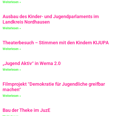
Weiterlesen »
Ausbau des Kinder- und Jugendparlaments im
Landkreis Nordhausen
Weiterlesen »
Theaterbesuch – Stimmen mit den Kindern KIJUPA
Weiterlesen »
„Jugend Aktiv“ in Werna 2.0
Weiterlesen »
Filmprojekt “Demokratie für Jugendliche greifbar
machen“
Weiterlesen »
Bau der Theke im JuzE