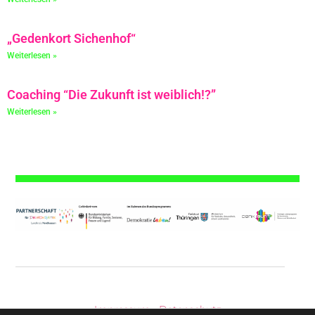
„Gedenkort Sichenhof“
Weiterlesen »
Coaching “Die Zukunft ist weiblich!?”
Weiterlesen »
Impressum
|
Datenschutz