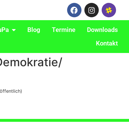
uPa
Blog
Termine
Downloads
Kontakt
Demokratie/
öffentlich)