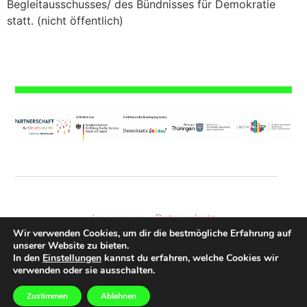
Begleitausschusses/ des Bündnisses für Demokratie
statt. (nicht öffentlich)
Impressum
|
Datenschutz
Wir verwenden Cookies, um dir die bestmögliche Erfahrung auf
unserer Website zu bieten.
In den
Einstellungen
kannst du erfahren, welche Cookies wir
© 2026 Kreisjugendring Nordhausen e.V.
verwenden oder sie ausschalten.
Zustimmen
Ablehnen