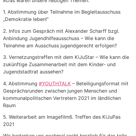
#Das waren unsere heutigen Themen:
1. Abstimmung über Teilnahme im Begleitausschuss
„Demokratie leben!“
2. Infos zum Gespräch mit Alexander Scharff bzgl.
Anbindung Jugendhilfeausschuss – Wie kann die
Teinahme am Ausschuss jugendgerecht erfolgen?
3. Vernetzungstreffen mit dem KiJuStar – Wie kann die
zukünftige Zusammenarbeit mit dem Kinder- und
Jugendstadtrat aussehen?
4. Abstimmung
#YOUTHTALK
– Beteiligungsformat mit
Gesprächsrunden zwischen jungen Menschen und
kommunalpolitischen Vertretern 2021 im ländlichen
Raum
5. Weiterarbeit am Imagefilm6. Treffen des KiJuPas
2021
Wir bedanken uns nochmal recht herzlich für das tolle