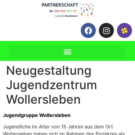
Neugestaltung
Jugendzentrum
Wollersleben
Jugendgruppe Wollersleben
Jugendliche im Alter von 15 Jahren aus dem Ort
Wollersleben haben sich im Rahmen des Projektes als