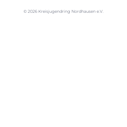
© 2026 Kreisjugendring Nordhausen e.V.