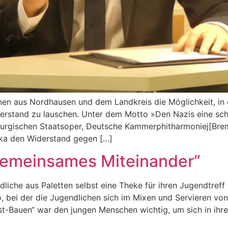
nnen aus Nordhausen und dem Landkreis die Möglichkeit, in
stand zu lauschen. Unter dem Motto »Den Nazis eine schal
burgischen Staatsoper, Deutsche Kammerphitharmoniej[Br
ka den Widerstand gegen […]
gemeinsames Miteinander“
dliche aus Paletten selbst eine Theke für ihren Jugendtreff 
 bei der die Jugendlichen sich im Mixen und Servieren von
st-Bauen“ war den jungen Menschen wichtig, um sich in ihr