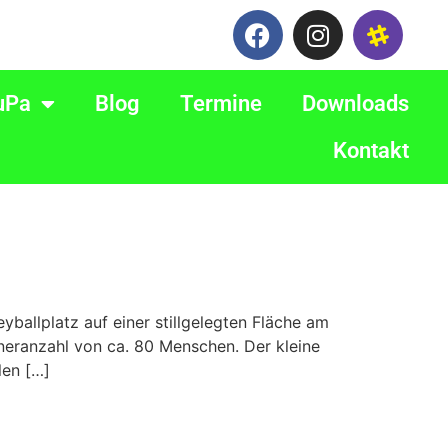
uPa
Blog
Termine
Downloads
Kontakt
ballplatz auf einer stillgelegten Fläche am
neranzahl von ca. 80 Menschen. Der kleine
len […]