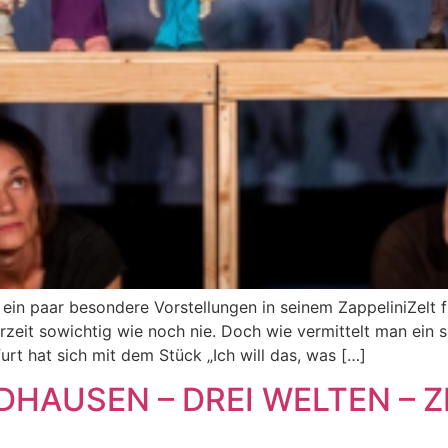
r ein paar besondere Vorstellungen in seinem ZappeliniZelt
rzeit sowichtig wie noch nie. Doch wie vermittelt man ein
rt hat sich mit dem Stück „Ich will das, was […]
HAUSEN – DREI WELTEN – Z