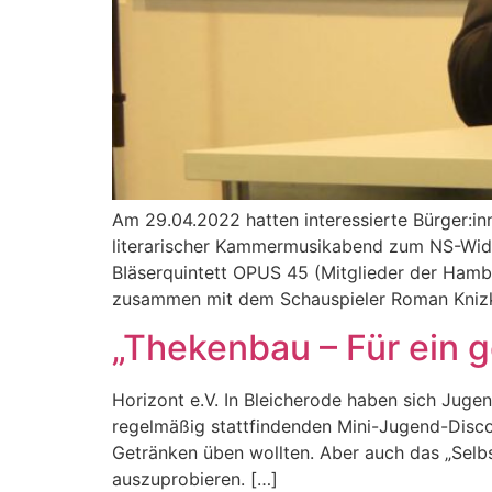
Am 29.04.2022 hatten interessierte Bürger:i
literarischer Kammermusikabend zum NS-Wider
BIäserquintett OPUS 45 (Mitglieder der Ham
zusammen mit dem Schauspieler Roman Kniz
„Thekenbau – Für ein 
Horizont e.V. In Bleicherode haben sich Jugen
regelmäßig stattfindenden Mini-Jugend-Disco,
Getränken üben wollten. Aber auch das „Selb
auszuprobieren. […]