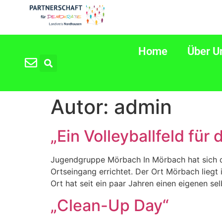
Home
Über U
Autor:
admin
„Ein Volleyballfeld für
Jugendgruppe Mörbach In Mörbach hat sich die
Ortseingang errichtet. Der Ort Mörbach lieg
Ort hat seit ein paar Jahren einen eigenen se
„Clean-Up Day“