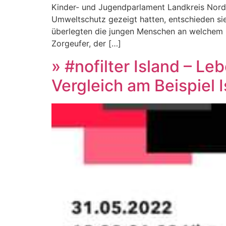
Kinder- und Jugendparlament Landkreis Nor
Umweltschutz gezeigt hatten, entschieden si
überlegten die jungen Menschen an welchem O
Zorgeufer, der […]
» #nofilter Island – L
Vergleich am Beispiel 