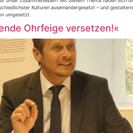
für unser Zusammenleben? Mit diesem Thema haben sich di
hiedlichster Kulturen auseinandergesetzt – und gestalteri
on umgesetzt.
lende Ohrfeige versetzen!«