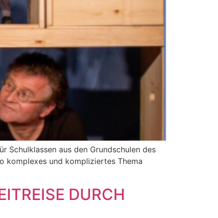
 für Schulklassen aus den Grundschulen des
 so komplexes und kompliziertes Thema
EITREISE DURCH