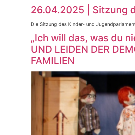
26.04.2025 | Sitzung 
Die Sitzung des Kinder- und Jugendparlamentes
„Ich will das, was du
UND LEIDEN DER DEM
FAMILIEN