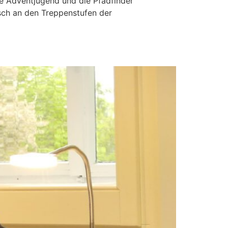
e Adventjugend und die Pfadfinder
sch an den Treppenstufen der