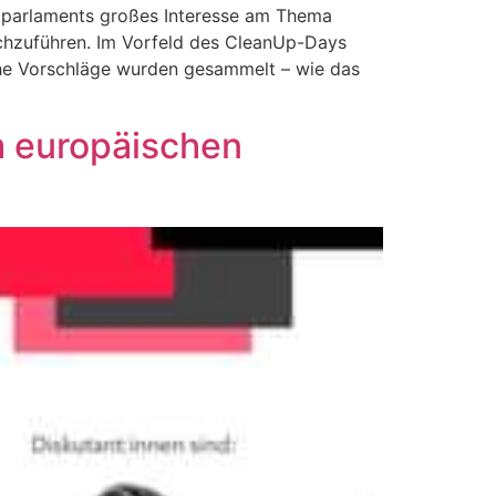
dparlaments großes Interesse am Thema
rchzuführen. Im Vorfeld des CleanUp-Days
che Vorschläge wurden gesammelt – wie das
im europäischen