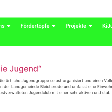
ns
Fördertöpfe
Projekte
KiJ
 die Jugend“
 örtliche Jugendgruppe selbst organisiert und einen Volley
t in der Landgemeinde Bleicherode und umfasst eine Einwoh
lbstverwalteten Jugendclub mit einer sehr aktiven und stabi