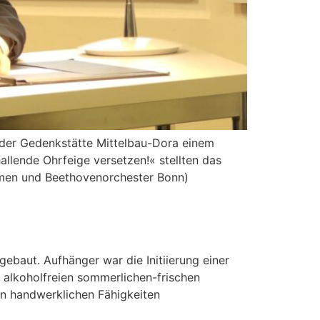
 der Gedenkstätte Mittelbau-Dora einem
lende Ohrfeige versetzen!« stellten das
emen und Beethovenorchester Bonn)
gebaut. Aufhänger war die Initiierung einer
 alkoholfreien sommerlichen-frischen
en handwerklichen Fähigkeiten