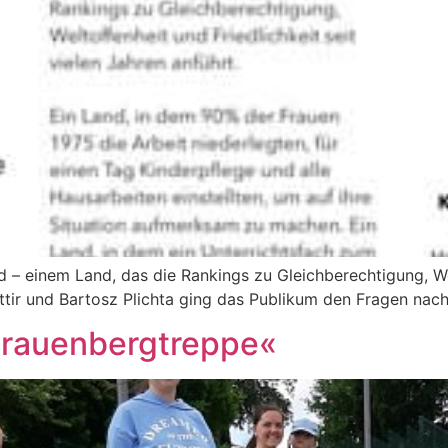
d – einem Land, das die Rankings zu Gleichberechtigung, Wel
ir und Bartosz Plichta ging das Publikum den Fragen nach, 
Frauenbergtreppe«