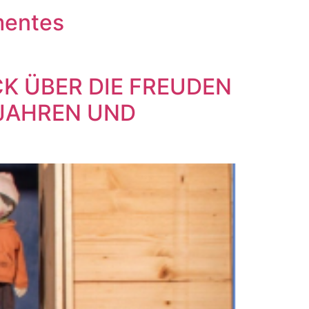
mentes
TÜCK ÜBER DIE FREUDEN
 JAHREN UND