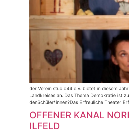
der Verein studio44 e.V. bietet in diesem Jah
Landkreises an. Das Thema Demokratie ist zu
denSchüler*innen?Das Erfreuliche Theater Erfu
OFFENER KANAL NORD
ILFELD