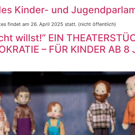
des Kinder- und Jugendparla
 findet am 26. April 2025 statt. (nicht öffentlich)
 nicht willst!“ EIN THEATERS
OKRATIE – FÜR KINDER AB 8