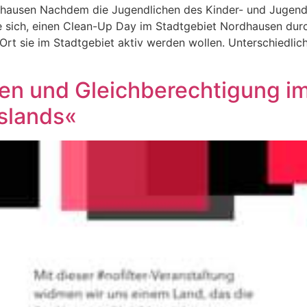
dhausen Nachdem die Jugendlichen des Kinder- und Jugen
e sich, einen Clean-Up Day im Stadtgebiet Nordhausen du
rt sie im Stadtgebiet aktiv werden wollen. Unterschiedli
eben und Gleichberechtigung 
Islands«