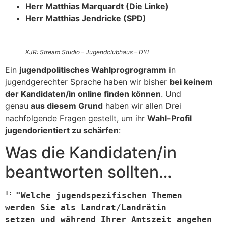
Herr Matthias Marquardt (Die Linke)
Herr Matthias Jendricke (SPD)
KJR: Stream Studio – Jugendclubhaus – DYL
Ein
jugendpolitisches Wahlprogrogramm
in
jugendgerechter Sprache haben wir bisher
bei keinem
der Kandidaten/in online finden können
. Und
genau
aus diesem Grund
haben wir allen Drei
nachfolgende Fragen gestellt, um ihr
Wahl-Profil
jugendorientiert zu schärfen
:
Was die Kandidaten/in
beantworten sollten…
I: 
"Welche jugendspezifischen Themen 
werden Sie als Landrat/Landrätin 
setzen und während Ihrer Amtszeit angehen 