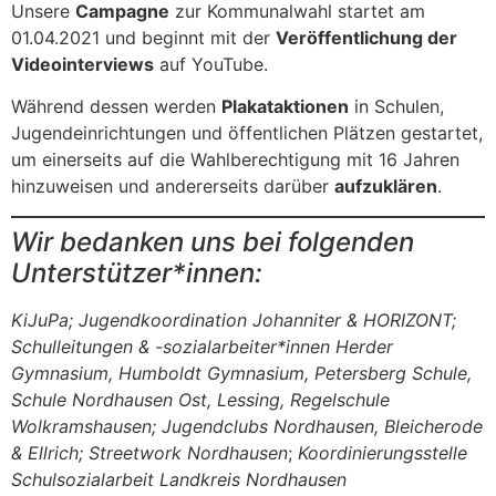
Unsere
Campagne
zur Kommunalwahl startet am
01.04.2021 und beginnt mit der
Veröffentlichung der
Videointerviews
auf YouTube.
Während dessen werden
Plakataktionen
in Schulen,
Jugendeinrichtungen und öffentlichen Plätzen gestartet,
um einerseits auf die Wahlberechtigung mit 16 Jahren
hinzuweisen und andererseits darüber
aufzuklären
.
Wir bedanken uns bei folgenden
Unterstützer*innen:
KiJuPa; Jugendkoordination Johanniter & HORIZONT;
Schulleitungen & -sozialarbeiter*innen Herder
Gymnasium, Humboldt Gymnasium, Petersberg Schule,
Schule Nordhausen Ost, Lessing, Regelschule
Wolkramshausen; Jugendclubs Nordhausen, Bleicherode
& Ellrich; Streetwork Nordhausen
;
Koordinierungsstelle
Schulsozialarbeit Landkreis Nordhausen