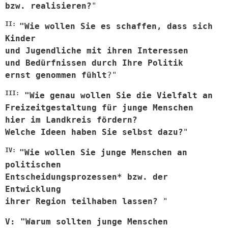
bzw. realisieren?
"
II: 
"Wie wollen Sie es schaffen, dass sich 
Kinder 
und Jugendliche mit ihren Interessen 
und Bedürfnissen durch Ihre Politik 
ernst genommen fühlt
?"
III:
 "Wie genau wollen Sie die Vielfalt an 
Freizeitgestaltung für junge Menschen 
hier im Landkreis fördern? 
Welche Ideen haben Sie selbst dazu?
"
IV: 
"Wie wollen Sie junge Menschen an 
politischen 
Entscheidungsprozessen* bzw. der 
Entwicklung
ihrer Region teilhaben lassen? 
"
V: "Warum sollten junge Menschen 