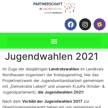
Jugendwahlen 2021
Im Zuge der diesjährigen
Landratswahlen
im Landkreis
Nordhausen organisiert der Kreisjugendring, hier das
Projektnetzwerk der Jugendverbandsarbeit gemeinsam
mit „Demokratie Leben!“ und unserem KiJuPa (Kinder- &
Jugendparlament),
die Jugendwahlen 2021
!
Nach dem
Vorbild der Jugendwahlen 2017
zur
Oberbürgermeisterwahl haben wir uns gemeinsam auf