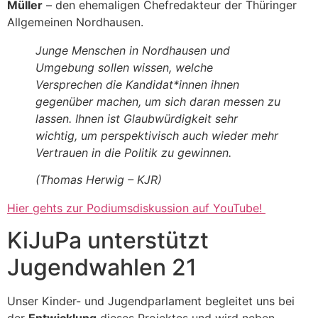
Müller
– den ehemaligen Chefredakteur der Thüringer
Allgemeinen Nordhausen.
Junge Menschen in Nordhausen und
Umgebung sollen wissen, welche
Versprechen die Kandidat*innen ihnen
gegenüber machen, um sich daran messen zu
lassen. Ihnen ist Glaubwürdigkeit sehr
wichtig, um perspektivisch auch wieder mehr
Vertrauen in die Politik zu gewinnen.
(Thomas Herwig – KJR)
Hier gehts zur Podiumsdiskussion auf YouTube!
KiJuPa unterstützt
Jugendwahlen 21
Unser Kinder- und Jugendparlament begleitet uns bei
der
Entwicklung
dieses Projektes und wird neben