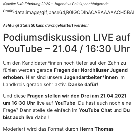
(Quelle: KJR Erhebung 2020 – Jugend vs Politik; nachfolgernde
Grafik)
data:image/gif;base64,R0lGODlhAQABAAAAACH
Achtung! Statistik kann durchgeblättert werde
n!
Podiumsdiskussion LIVE auf
YouTube – 21.04 / 16:30 Uhr
Um den Kandidaten*innen noch tiefer auf den Zahn zu
fühlen werden gerade
Fragen der Nordhäuser Jugend
erhoben
. Hier sind unsere
Jugendartbeiter*innen
im
Landkreis gerade sehr aktiv.
Danke dafür!
Und diese
Fragen stellen wir den Drei am 21.04.2021
um 16:30 Uhr
live auf
YouTube
. Du hast auch noch eine
Frage? Dann stelle sie einfach im
YouTube Chat
und
Du
bist auch live
dabei!
Moderiert wird das Format durch
Herrn Thomas