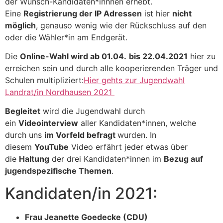
der Wunsch-Kandidaten*innnen erhebt.
Eine
Registrierung der IP Adressen
ist hier
nicht
möglich
, genauso wenig wie der Rückschluss auf den
oder die Wähler*in am Endgerät.
Die
Online-Wahl wird ab 01.04.
bis 22.04.2021
hier zu
erreichen sein und durch alle kooperierenden Träger und
Schulen multipliziert:
Hier gehts zur Jugendwahl
Landrat/in Nordhausen 2021
Begleitet
wird die Jugendwahl durch
ein
Videointerview
aller Kandidaten*innen, welche
durch uns
im Vorfeld befragt
wurden. In
diesem
YouTube
Video erfährt jeder etwas über
die
Haltung
der drei Kandidaten*innen im
Bezug auf
jugendspezifische Themen
.
Kandidaten/in 2021:
Frau Jeanette Goedecke (CDU)